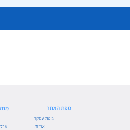
מפת האתר
מחל
ביטול עסקה
אודות
ערכו