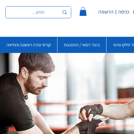
כניסה | הרשמה
ד חילוץ ופינוי
ביגוד רפואי / התמגנות
קורסי עזרה ראשונה והחייאה