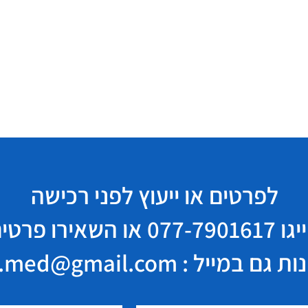
לפרטים או ייעוץ לפני רכישה
יגו
077-7901617
או השאירו פרטי
במייל : elisha.med@gmail.com