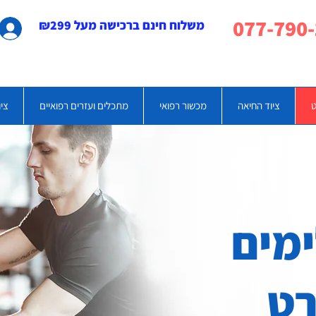
משלוח חינם ברכישה מעל ₪299
ט
ציוד החיאה
מכשור רפואי
מתכלים ועזרים רפואיים
ציו
מים
רט