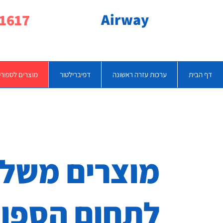
Airway
077-790-1617
דף הבית
ערכות עזרה ראשונה
דפיברילטור
מוצרים לספור
מוצרים משלי
לתחום הספו