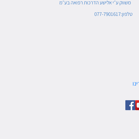
משווק ע״י אלישע הדרכות רפואה בע״מ
טלפון:077-7901617
נו