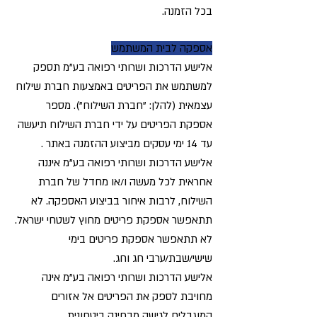
בכל הזמנה.
אספקה לבית המשתמש
אלישע הדרכות ושרותי רפואה בע"מ תספק
למשתמש את הפריטים באמצעות חברת שילוח
עצמאית (להלן: "חברת השילוח"). מספר
אספקת הפריטים על ידי חברת השילוח תיעשה
עד 14 ימי עסקים מביצוע ההזמנה באתר .
אלישע הדרכות ושרותי רפואה בע"מ איננה
אחראית לכל מעשה ו/או מחדל של חברת
השילוח, לרבות איחור בביצוע האספקה. לא
תתאפשר אספקת פריטים מחוץ לשטחי ישראל.
לא תתאפשר אספקת פריטים בימי
שישי/שבת/ערבי חג וחג.
אלישע הדרכות ושרותי רפואה בע"מ אינה
מחויבת לספק את הפריטים אל אזורים
המוגבלים לגישה מבחינה ביטחונית.