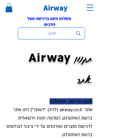
Airway
משלוח חינם ברכישה מעל
₪299
Airway
תקנון
אתר
תקנון אלישע- AIRWAY
אתר airway.co.il (להלן: "האתר") הינו אתר
ברשת האינטרנט, המהווה חנות וירטואלית
לרכישת מוצרים ושירותים על ידי ציבור הגולשים
ברשת האינטרנט.