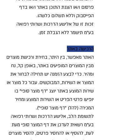
פרסום ו/או הצגת התוכן באתר ו/או בדף
הפייסבוק וללא תשלום כלשהו.
זכות זו של אלישע הדרכות ושרותי רפואה
בע"מ תישמר ללא הגבלת זמן.
הרכישה באתר
האתר מאפשר, בין היתר, בחירת ורכישת מוצרים
מבין המוצרים המופיעים באתר, באופן קל, נח
ומהיר. כדי לבצע הזמנה יש תחילה לבחור את
המוצר או השירות, המבוקשים. עבור כל מוצר או
שירות המוצע באתר יוצג "דף מוצר סופי" בו
יופיעו פרטי הפריט או השירות המוצע ומחיר
המכירה (להלן "דף מוצר סופי").
לתשומת הלב, אלישע הדרכות ושרותי רפואה
בע"מ רשאית לעדכן את דף המוצר סופי מעת
לעת, להוסיף או להחסיר פרטים, להסיר מוצרים