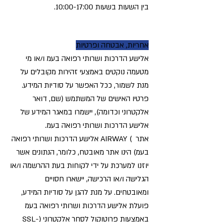
בין השעות בשעות 10:00-17:00.
אחריות, אבטחה ופרטיות
אלישע הדרכות ושרותי רפואה בעמ ו/או מי
מטעמה נוקטים באמצעי זהירות מקובלים על
מנת לשמור, ככל האפשר על סודיות המידע.
פרטיו האישים של המשתמש (שם, דואר
אלקטרוני וכדומה), יישמרו במאגר המידע של
אלישע הדרכות ושרותי רפואה בעמ.
אתר ) AIRWAY אלישע הדרכות ושרותי רפואה
בעמ) הינו אתר מאובטח, כלומר, הנתונים אשר
יוזנו למערכת על ידי לקוחות בעת ההרשמה ו/או
הגלישה ו/או הרכישה, יישארו חסויים
ומאובטחים. על מנת להגן על סודיות המידע,
פועלת אלישע הדרכות ושרותי רפואה בעמ
באמצעות פרוטוקול לסחר אלקטרוני (SSL-