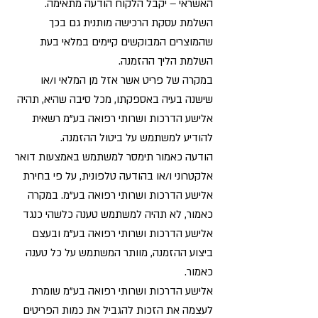
האשראי – יקבל הלקוח הודעה מתאימה.
השלמת עסקת הרכישה מותנית גם בכך
שהמוצרים המבוקשים קיימים במלאי בעת
השלמת הליך ההזמנה.
במקרה של פריט אשר אזל מן המלאי ו/או
שישנה בעיה באספקתו, מכל סיבה שהיא, תהיה
אלישע הדרכות ושרותי רפואה בע"מ רשאית
להודיע למשתמש על ביטול ההזמנה.
הודעה כאמור תימסר למשתמש באמצעות דואר
אלקטרוני ו/או בהודעה טלפונית, על פי בחירת
אלישע הדרכות ושרותי רפואה בע"מ. במקרה
כאמור, לא תהיה למשתמש טענה כלשהי כנגד
אלישע הדרכות ושרותי רפואה בע"מ ובעצם
ביצוע ההזמנה, מוותר המשתמש על כל טענה
כאמור.
אלישע הדרכות ושרותי רפואה בע"מ שומרת
לעצמה את הזכות להגביל את כמות הפריטים