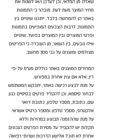
שאזלו מן המלאי, וכן לעדכן ו/או לשנות את
מחיר המוצר מעת לעת. מובהר כי התמונות
באתר הן להמחשה בלבד, ייתכנו שינויים בין
התמונות, לרבות הצבעים המופיעים בתמונות
ופרטי המוצרים ובין המוצרים בפועל. שינויים
אילו נובעים, בין השאר, מן העובדה כי הפריטים
מצולמים ומוצגים על גבי מסך מחשב.
המחירים המוצגים באתר כוללים מע"מ על-פי
דין, אלא אם צוין אחרת במפורש.
על מנת לבצע רכישה באתר, יתבקש המשתמש
לבחור סיסמא, וכן להקליד פרטים בסיסיים כגון
שם, כתובת, מספר טלפון, כתובת דואר
אלקטרוני, מספר טלפון ומספר כרטיס אשראי.
על מנת שההזמנה תבוצע במהירות וללא
תקלות יש להקפיד על מסירת הפרטים הנכונים
אחרת לא תוכל אלישע הדרכות ושרותי רפואה