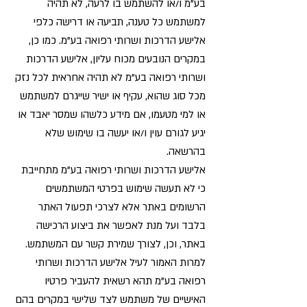
בע"מ ו/או להשתמש בו לרעה, לא תהיה
למשתמש כל טענה, תביעה או דרישה כלפי
אלישע הדרכות ושרותי רפואה בע"מ. כמו כן,
במקרים הנובעים מכוח עליון, אלישע הדרכות
ושרותי רפואה בע"מ לא תהיה אחראית לכל נזק
מכל סוג שהוא, עקיף או ישיר שייגרם למשתמש
או למי מטעמו, אם מידע כלשהו שמסר יאבד או
יגיע לגורם עוין ו/או יעשה בו שימוש שלא
בהרשאה.
אלישע הדרכות ושרותי רפואה בע"מ מתחייבת
כי לא תעשה שימוש בפרטי המשתמשים
הרשומים באתר אלא לצרכי תפעול האתר
בלבד ועל מנת לאפשר את ביצוע הרכישה
באתר, וכן, לצורך שמירת קשר עם המשתמש.
למרות האמור לעיל אלישע הדרכות ושרותי
רפואה בע"מ תהא רשאית להעביר פרטיו
האישיים של משתמש לצד שלישי במקרים בהם