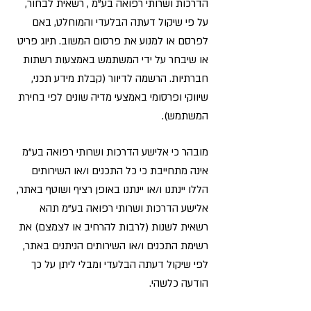
הדרכות ושרותי רפואה בע"מ , רשאית לבחור,
על פי שיקול דעתה הבלעדי והמוחלט, באם
לפרסם או למנוע את פרסום המשוב. תיוג פריט
או שיבחר על ידי המשתמש באמצעות רשתות
חברתיות. הרשמה לדיוור (קבלת מידע תכני,
שיווקי ופרסומי באמצעי מדיה שונים לפי בחירת
המשתמש).
מובהר כי אלישע הדרכות ושרותי רפואה בע"מ
אינה מתחייבת כי כל התכנים ו/או השירותים
הללו יינתנו ו/או יינתנו באופן רציף ושוטף באתר,
אלישע הדרכות ושרותי רפואה בע"מ תהא
רשאית לשנות (לרבות להרחיב או לצמצם) את
רשימת התכנים ו/או השירותים הניתנים באתר,
לפי שיקול דעתה הבלעדי ומבלי ליתן על כך
הודעה כלשהי.