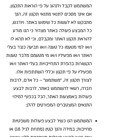
המשתמש לקבל ולנהוג על פי הוראות התקנון.
אם אינך מסכים לתנאי מתנאי תקנון זה, הנך
מתבקש לא לעשות כל שימוש באתר. ויודגש,
כל המבצע פעולה באתר מצהיר כי הנו מודע
להוראת תקנון האתר ומקבלם, וכי לא תהא לו
ו/או למי מטעמו כל טענה ו/או תביעה כנגד בעלי
האתר ו/או מפעיליו ו/או מי מטעמם מלבד טענות
הקשורות בהפרת התחייבויות בעלי האתר ו/או
מפעיליו על פי תקנון וכללי השתתפות אלו.
לצורך תקנון זה, "משתמש" – כל אדם, לרבות
חברה, רשאי להשתמש באתר, לרבות לבצע
פעולות באמצעות האתר, הכל בכפוף למילוי
התנאים המצטברים המפורטים להלן:
המשתמש הנו כשיר לבצע פעולות משפטיות
מחייבות; במידה והנך קטין (מתחת לגיל 18) או