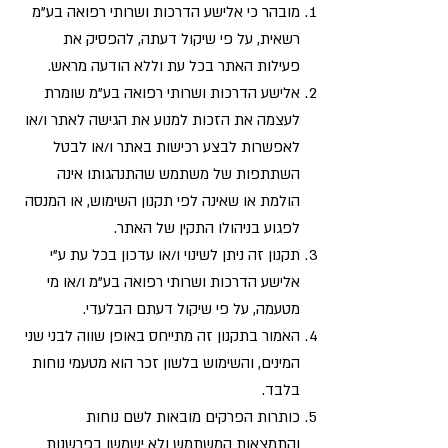
מובהר כי אלישע הדרכות ושרותי רפואה בע"מ
רשאית, על פי שיקול דעתה, להפסיק את
פעילות האתר בכל עת וללא הודעה מראש.
אלישע הדרכות ושרותי רפואה בע"מ שומרת
לעצמה את הזכות למנוע את הגישה לאתר ו/או
לאפשרות לבצע רכישות באתר ו/או לבטל
השתתפות של משתמש שהתנהגותו אינה
הולמת או שאינה לפי תקנון השימוש, או המנסה
לפגוע בניהולו התקין של האתר.
תקנון זה ניתן לשינוי ו/או עדכון בכל עת ע"י
אלישע הדרכות ושרותי רפואה בע"מ ו/או מי
מטעמה, על פי שיקול דעתם הבלעדי.
האמור בתקנון זה מתייחס באופן שווה לבני שני
המינים, והשימוש בלשון זכר הוא מטעמי נוחות
בלבד.
כותרות הפרקים מובאות לשם נוחות
והתמצאות המשתמש ולא ישמשו בפרשנות