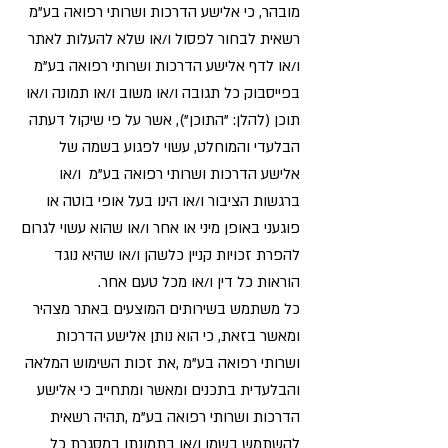
מובהר, כי אלישע הדרכות ושרותי רפואה בע"מ
רשאית לבחור לפסול ו/או שלא להעלות לאתר
ו/או לדף אלישע הדרכות ושרותי רפואה בע"מ
בפייסבוק כל תגובה ו/או משוב ו/או תמונה ו/או
תוכן (להלן: "התוכן"), אשר על פי שיקול דעתה
הבלעדי והמוחלט, עשוי לפגוע בשמה של
אלישע הדרכות ושרותי רפואה בע"מ ו/או
ברגשות הציבור ו/או הינו בעל אופי בוטה או
פוגעני באופן מיני או אחר ו/או שהוא עשוי לגרום
להפרת זכויות קניין כלשהן ו/או שהיא נוגד
הוראות כל דין ו/או מכל טעם אחר.
כל משתמש בשירותים המוצעים באתר מצהיר
ומאשר בזאת, כי הוא נותן אלישע הדרכות
ושרותי רפואה בע"מ ,את זכות השימוש המלאה
והבלעדית בתכנים ומאשר ומתחייב כי אלישע
הדרכות ושרותי רפואה בע"מ ,תהיה רשאית
להשתמש בשמו ו/או בתמונתו במסגרת כל