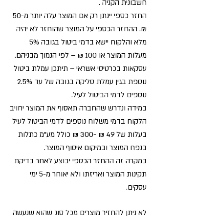
חשבונית הקניה .
החזר כספי יינתן רק אם המוצר עלה יותר מ-50
₪. ההחזר הכספי על המוצר שהוחזר לא יהיה
מלא והלקוח יישא בדמי ביטול בגובה 5%
מעלות המוצר או 100 ₪ – לפי הנמוך מבניהם.
עסקאות בכרטיסי אשראי – תיתכן עמלת ביטול
נוספת בגין עמלת סליקה בגובה של עד 2.5%
נוספים לדמי הביטול לעיל.
במידה ונדרש שהחברה תאסוף את המוצר יחויב
הלקוח בדמי משלוח נוספים לדמי הביטול לעיל
בעלות של 49 ₪ -300 ₪ כולל מע"מ כתלות
בנפח המוצר ובמיקום איסוף המוצר.
במקרה זה ההחזר הכספי יבוצע לאחר בדיקת
תקינות המוצר ואריזתו ולא יאוחר מ-5 ימי
עסקים.
לא ניתן להחזיר מוצרים מכל סוג שהוא שנעשה