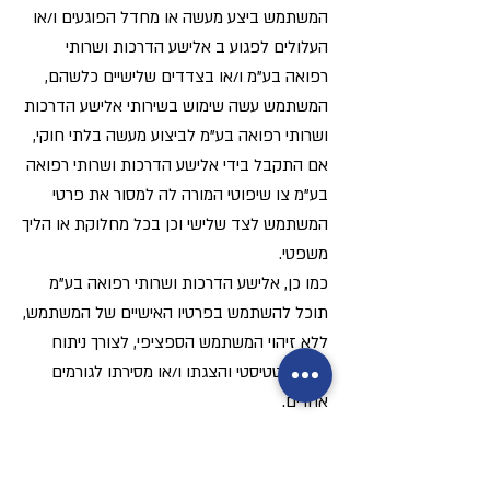
המשתמש ביצע מעשה או מחדל הפוגעים ו/או
העלולים לפגוע ב אלישע הדרכות ושרותי
רפואה בע"מ ו/או בצדדים שלישיים כלשהם,
המשתמש עשה שימוש בשירותי אלישע הדרכות
ושרותי רפואה בע"מ לביצוע מעשה בלתי חוקי,
אם התקבל בידי אלישע הדרכות ושרותי רפואה
בע"מ צו שיפוטי המורה לה למסור את פרטי
המשתמש לצד שלישי וכן בכל מחלוקת או הליך
משפטי.
כמו כן, אלישע הדרכות ושרותי רפואה בע"מ
תוכל להשתמש בפרטיו האישיים של המשתמש,
ללא זיהוי המשתמש הספציפי, לצורך ניתוח
מידע סטטיסטי והצגתו ו/או מסירתו לגורמים
אחרים.
ביטול עסקת הרכישה על ידי אלישע הדרכות
ושרותי רפואה בעמ