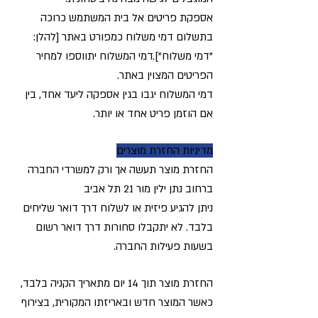
אספקת פריטים אל בית המשתמש כרוכה
בתשלום דמי משלוח כמפורט באתר [להלן:
"דמי משלוח"].דמי המשלוח יתווספו למחיר
הפריטים המצוין באתר.
דמי המשלוח יגבו בגין אספקה ליעד אחד, בין
אם הוזמן פריט אחד או יותר.
מדיניות החזרת מוצרים
החזרת מוצר תעשה אך ורק למשרדי החברה
ברחוב נתן ילין מור 21 תל אביב
ניתן להגיע פיזית או לשלוח דרך דואר שליחים
בלבד. לא יתקבלו סחורות דרך דואר רשום
בשעות פעילות החברה.
החזרת מוצר תוך 14 יום מתאריך הקניה בלבד,
כאשר המוצר חדש ובאריזתו המקורית, בצירוף