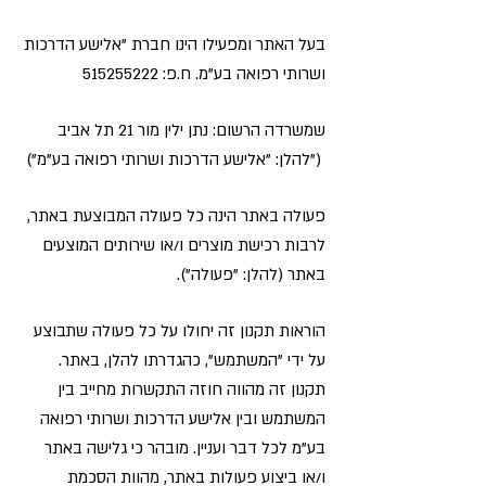
בעל האתר ומפעילו הינו חברת "אלישע הדרכות
ושרותי רפואה בע"מ. ח.פ:
515255222
שמשרדה הרשום: נתן ילין מור 21 תל אביב
("להלן: "אלישע הדרכות ושרותי רפואה בע"מ")
פעולה באתר הינה כל פעולה המבוצעת באתר,
לרבות רכישת מוצרים ו/או שירותים המוצעים
באתר (להלן: "פעולה").
הוראות תקנון זה יחולו על כל פעולה שתבוצע
על ידי "המשתמש", כהגדרתו להלן, באתר.
תקנון זה מהווה חוזה התקשרות מחייב בין
המשתמש ובין אלישע הדרכות ושרותי רפואה
בע"מ לכל דבר ועניין. מובהר כי גלישה באתר
ו/או ביצוע פעולות באתר, מהוות הסכמת