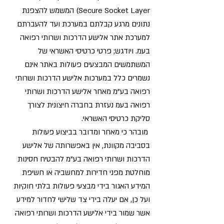
Secure Socket Layer) המשמש להצפנת
נתונים מרגע קבלתם במערכת ועד להעברתם
למערכת אתר אלישע הדרכות ושרותי רפואה
בעמ. ויודגש; פרטי כרטיסי האשראי של
המשתמשים המבצעים פעולות באתר אינם
נשמרים כלל במערכות אלישע הדרכות ושרותי
רפואה בע"מ מאחר אלישע הדרכות ושרותי
רפואה בעמ נעזרת בחברה חיצונית לצורך
סליקת כרטיסי האשראי.
מובהר כי מאחר ומדובר בביצוע פעולות
בסביבה מקוונת, אין באפשרותה של אלישע
הדרכות ושרותי רפואה בע"מ להבטיח חסינות
מוחלטת מפני חדירות למחשביה או חשיפת
המידע האגור בידי מבצעי פעולות בלתי חוקיות
ועל כן, אם יעלה בידי צד שלישי לחדור למידע
אשר שמור בידי אלישע הדרכות ושרותי רפואה