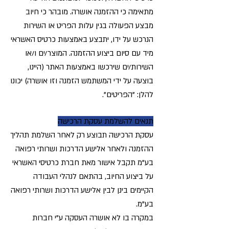
מתאימה כי ההזמנה אושרה. מובהר כי חיוב
מבצע הפעולה בגין עלות הפריט או השירות
הנרכש על ידו, יתבצע באמצעות כרטיס האשראי
מיד עם סיום ביצוע ההזמנה. המוצר/ים ו/או
השירות/ים שירכשו באמצעות האתר (היינו,
בוצעה על ידי המשתמש הזמנה וזו אושרה) יכונו
להלן: "הפריטים".
תנאים להשלמת עסקת הרכישה
עסקת הרכישה תבוצע רק לאחר השלמת תהליך
ההזמנה ולאחר אלישע הדרכות ושרותי רפואה
בע"מ תקבל אישור מאת חברת כרטיסי האשראי
על ביצוע החיוב, בהתאם לנהלי העבודה
הקיימים בינן לבין אלישע הדרכות ושרותי רפואה
בע"מ.
במקרה בו לא אושרה העסקה ע"י חברות