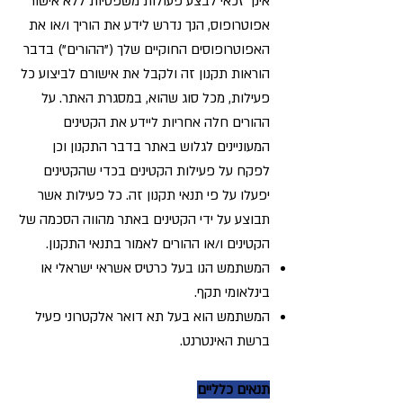
אינך זכאי לבצע פעולות משפטיות ללא אישור
אפוטרופוס, הנך נדרש לידע את הוריך ו/או את
האפוטרופוסים החוקיים שלך ("ההורים") בדבר
הוראות תקנון זה ולקבל את אישורם לביצוע כל
פעילות, מכל סוג שהוא, במסגרת האתר. על
ההורים חלה אחריות ליידע את הקטינים
המעוניינים לגלוש באתר בדבר התקנון וכן
לפקח על פעילות הקטינים בכדי שהקטינים
יפעלו על פי תנאי תקנון זה. כל פעילות אשר
תבוצע על ידי הקטינים באתר מהווה הסכמה של
הקטינים ו/או ההורים לאמור בתנאי התקנון.
המשתמש הנו בעל כרטיס אשראי ישראלי או
בינלאומי תקף.
המשתמש הוא בעל תא דואר אלקטרוני פעיל
ברשת האינטרנט.
תנאים כלליים