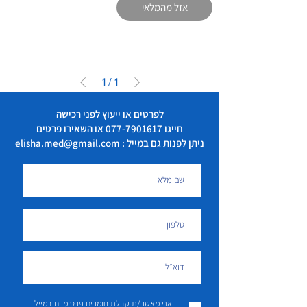
אזל מהמלאי
1
/
1
לפרטים או ייעוץ לפני רכישה
חייגו
077-7901617
או השאירו פרטים
ניתן לפנות גם במייל : elisha.med@gmail.com
אני מאשר/ת קבלת חומרים פרסומיים במייל