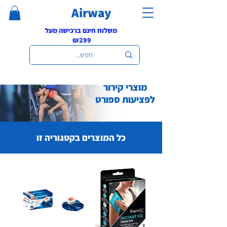
Airway
משלוח חינם ברכישה מעל
₪299
מוצרי קירור
לפציעות ספורט
כל המוצרים בקטגוריה זו