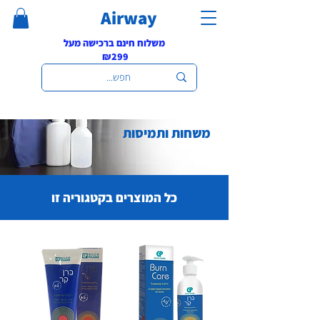
Airway
משלוח חינם ברכישה מעל
₪299
משחות ותמיסות
כל המוצרים בקטגוריה זו