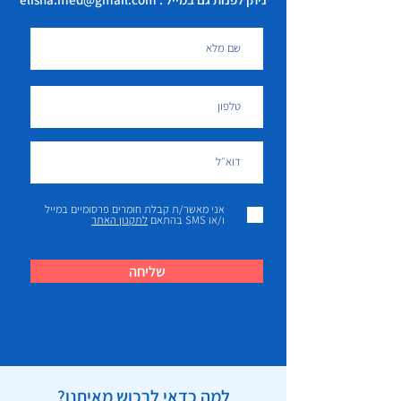
אני מאשר/ת קבלת חומרים פרסומיים במייל
ו/או SMS בהתאם
לתקנון האתר
שליחה
למה כדאי לרכוש מאיתנו?