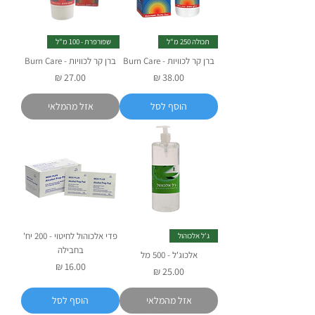
תכולה 250 מ"ל
שפורפרת - 100 מ"ל
ברן קר לכוויות - Burn Care
ברן קר לכוויות - Burn Care
מחיר
מחיר
הוסף לסל
אזל מהמלאי
פדי אלכוהול לחיטוי - 200 יח'
ג'ל אלכוהול
בחבילה
אלכוג'ל - 500 מל
מחיר
מחיר
אזל מהמלאי
הוסף לסל