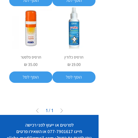
הוסף לסל
הוסף לסל
תרסיס כלודין
תרסיס פלסטר
מחיר
מחיר
הוסף לסל
הוסף לסל
1
/
1
לפרטים או ייעוץ לפני רכישה
חייגו
077-7901617
או השאירו פרטים
ניתן לפנות גם במייל : elisha.med@gmail.com