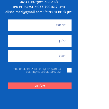
לפרטים או ייעוץ לפני רכישה
חייגו
077-7901617
או השאירו פרטים
ניתן לפנות גם במייל : elisha.med@gmail.com
אני מאשר/ת קבלת חומרים פרסומיים במייל
ו/או SMS בהתאם
לתקנון האתר
שליחה