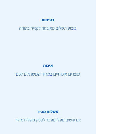
בטיחות
ביצוע תשלום מאובטח לקנייה בטוחה
איכות
מוצרים איכותיים במחיר שמשתלם לכם
משלוח מהיר
אנו עושים מעל ומעבר לספק משלוח מהיר