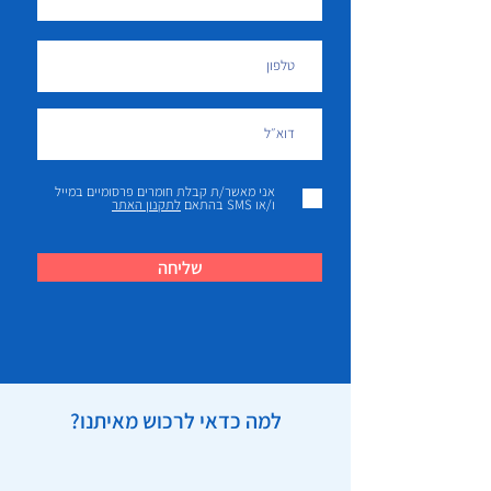
אני מאשר/ת קבלת חומרים פרסומיים במייל
ו/או SMS בהתאם
לתקנון האתר
שליחה
למה כדאי לרכוש מאיתנו?