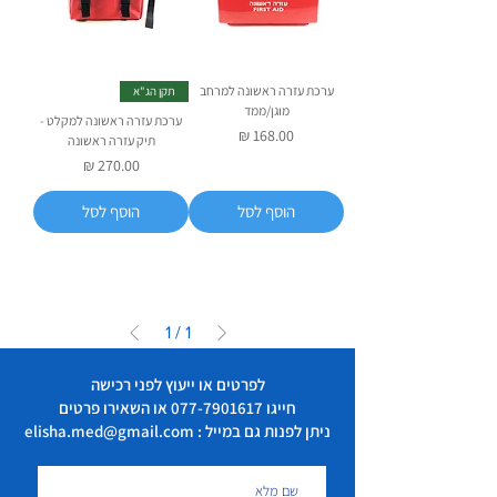
ערכת עזרה ראשונה למרחב
תקן הג"א
מוגן/ממד
ערכת עזרה ראשונה למקלט -
מחיר
תיק עזרה ראשונה
מחיר
הוסף לסל
הוסף לסל
1
/
1
לפרטים או ייעוץ לפני רכישה
חייגו
077-7901617
או השאירו פרטים
ניתן לפנות גם במייל : elisha.med@gmail.com