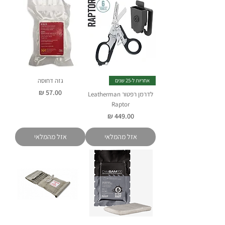
גזה דחוסה
אחריות ל-25 שנים
מחיר
לדרמן רפטור Leatherman
Raptor
מחיר
אזל מהמלאי
אזל מהמלאי