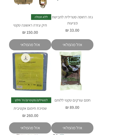
גזה דחוסה סטרילית לחבישת
ללא תכולה
פציעות
תיק עזרה ראשונה טקטי
מחיר
מחיר
אזל מהמלאי
אזל מהמלאי
חסם עורקים טקטי ללוחם
למטיילים/סקיפרים/יח' חילוץ
מחיר
שמיכת חימום אקטיבית
מחיר
אזל מהמלאי
אזל מהמלאי