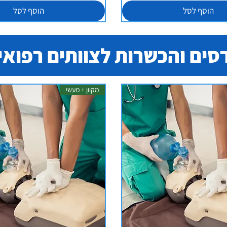
הוסף לסל
הוסף לסל
סים והכשרות לצוותים רפואי
מקוון + מעשי