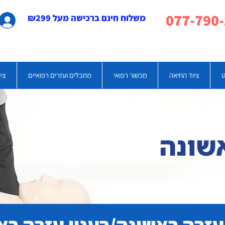
משלוח חינם ברכישה מעל ₪299
ט
ציוד החיאה
מכשור רפואי
מתכלים ועזרים רפואיים
ציו
אשונה