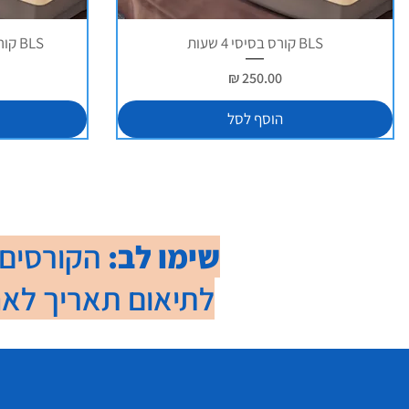
BLS קורס בסיסי 4 שעות
BLS קורס החייאה מתקדם 8 שעות
מחיר
הוסף לסל
שימו לב:
הקורסים 
לתיאום תאריך לאחר ר