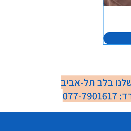
לנו בלב תל-אביב
077