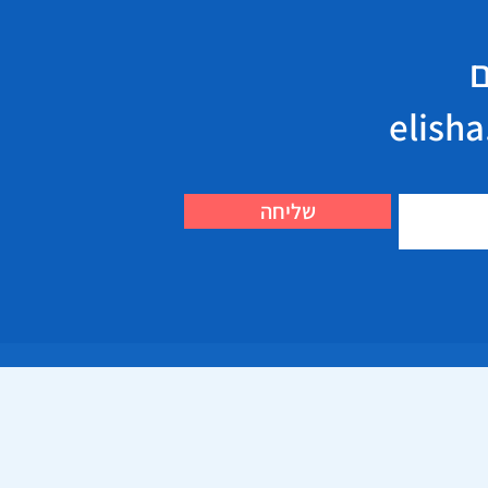
ם
שליחה