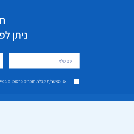
חי
ניתן לפנות גם 
אני מאשר/ת קבלת חומרים פרסומיים במייל ו/או SMS