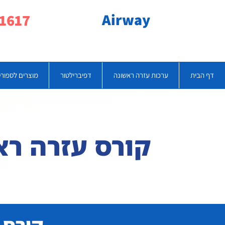
Airway
077-790-1617
דף הבית
ערכות עזרה ראשונה
דפיברילטור
מוצרים לספור
קורס עזרה ר