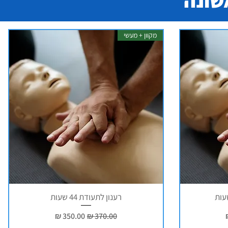
שונה
מקוון + מעשי
רענון לתעודת 44 שעות
ע
מחיר רגיל
מחיר מבצע