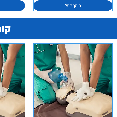
הוסף לסל
קור