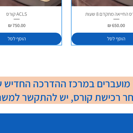
ACLS קורס
מחיר
מחיר
הוסף לסל
הוסף לסל
מועברים במרכז ההדרכה החדיש ש
כישת קורס, יש להתקשר למשרד: -7901617