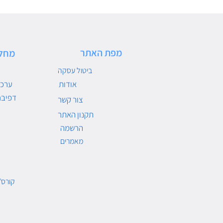
מפת האתר
מחל
ביטול עסקה
אודות
ערכו
דפיבר
צור קשר
תקנון האתר
הרשמה
מאמרים
קורס/