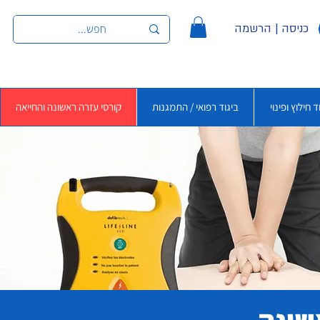
כניסה | הרשמה
ד חילוץ ופינוי
ביגוד רפואי / התמגנות
קורסי עזרה ראשונה והחייאה