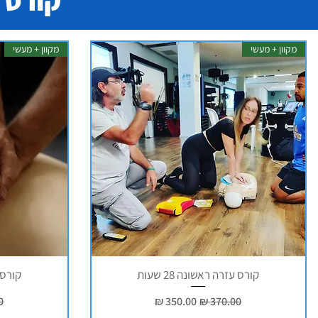
קורס 
מקוון + מעשי
מקוון + מעשי
קורס עזרה ראשונה 28 שעות
קורס ע
מחיר רגיל
מחיר מבצע
מ