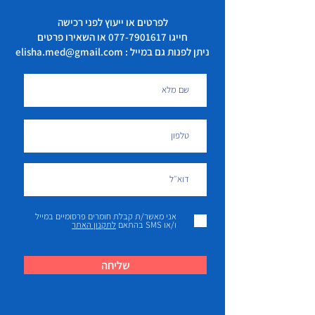
לפרטים או ייעוץ לפני רכישה
חייגו
077-7901617
או השאירו פרטים
ניתן לפנות גם במייל : elisha.med@gmail.com
אני מאשר/ת קבלת חומרים פרסומיים במייל
ו/או SMS בהתאם
לתקנון האתר
שליחה