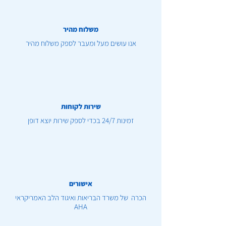
משלוח מהיר
אנו עושים מעל ומעבר לספק משלוח מהיר
שירות לקוחות
זמינות 24/7 בכדי לספק שירות יוצא דופן
אישורים
הכרה של משרד הבריאות ואיגוד הלב האמריקראי
AHA