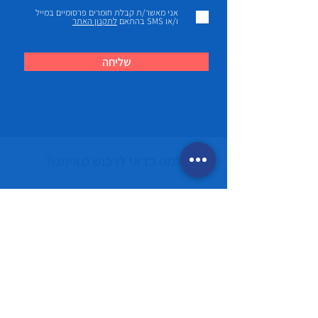
אני מאשר/ת קבלת חומרים פרסומיים במייל
ו/או SMS בהתאם
לתקנון האתר
שליחה
למה כדאי לרכוש מאיתנו?
בטיחות
ביצוע תשלום מאובטח לקנייה בטוחה