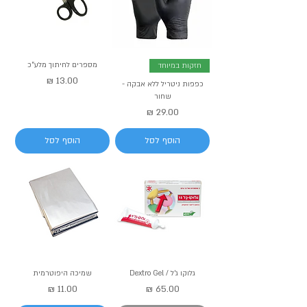
מספרים לחיתוך מלע"כ
חזקות במיוחד
מחיר
כפפות ניטריל ללא אבקה -
שחור
מחיר
הוסף לסל
הוסף לסל
גלוקו ג'ל / Dextro Gel
שמיכה היפוטרמית
מחיר
מחיר