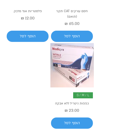
חסם עורקים CAT תקני
פלסטריות אגד מדבק
(תואם)
מחיר
מחיר
הוסף לסל
הוסף לסל
S / M / L
כפפות ניטריל ללא אבקה
מחיר
הוסף לסל