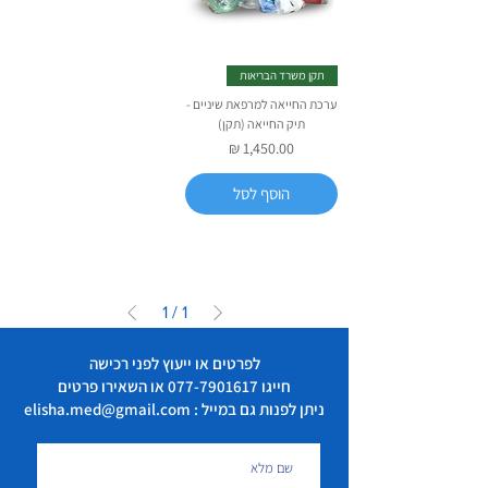
תקן משרד הבריאות
ערכת החייאה למרפאת שיניים -
תיק החייאה (תקן)
מחיר
הוסף לסל
1
/
1
לפרטים או ייעוץ לפני רכישה
חייגו
077-7901617
או השאירו פרטים
ניתן לפנות גם במייל : elisha.med@gmail.com