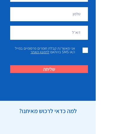
אני מאשר/ת קבלת חומרים פרסומיים במייל
ו/או SMS בהתאם
לתקנון האתר
שליחה
למה כדאי לרכוש מאיתנו?