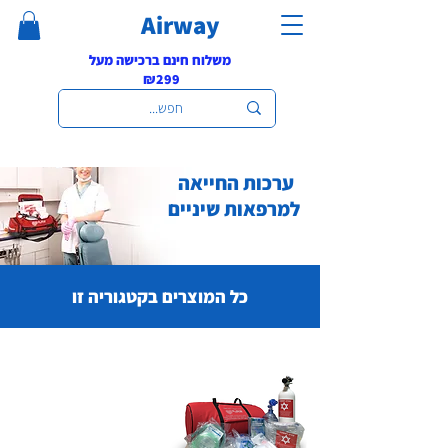
Airway
משלוח חינם ברכישה מעל
₪299
ערכות החייאה
למרפאות שיניים
כל המוצרים בקטגוריה זו