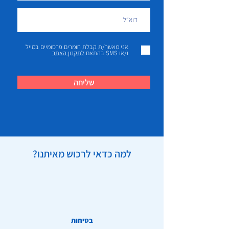
אני מאשר/ת קבלת חומרים פרסומיים במייל
ו/או SMS בהתאם
לתקנון האתר
שליחה
למה כדאי לרכוש מאיתנו?
בטיחות