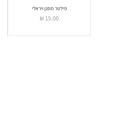
פילטר מסנן ויראלי
מחיר