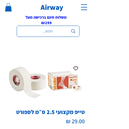
Airway
משלוח חינם ברכישה מעל
₪299
טייפ מקצועי 2.5 ס״מ לספורט
מחיר