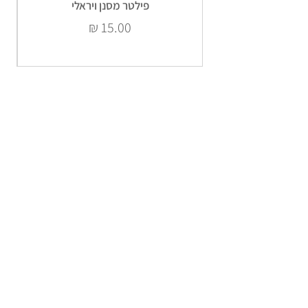
פילטר מסנן ויראלי
מחיר