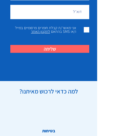
אני מאשר/ת קבלת חומרים פרסומיים במייל
ו/או SMS בהתאם
לתקנון האתר
שליחה
למה כדאי לרכוש מאיתנו?
בטיחות