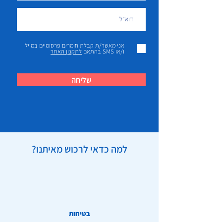
אני מאשר/ת קבלת חומרים פרסומיים במייל
ו/או SMS בהתאם
לתקנון האתר
שליחה
למה כדאי לרכוש מאיתנו?
בטיחות