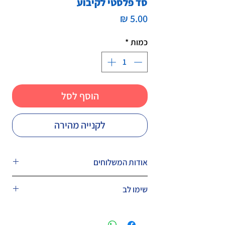
סד פלסטי לקיבוע
מחיר
כמות
*
הוסף לסל
לקנייה מהירה
אודות המשלוחים
המחיר לא כולל משלוח.
שימו לב
ניתן לבחור במעמד הקנייה דואר שליחים
אקספרס עד הבית או עד בית העסק בעלות
המחיר כולל מע״מ.
של 49 ש״ח