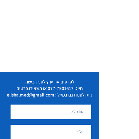
לפרטים או ייעוץ לפני רכישה
חייגו
077-7901617
או השאירו פרטים
ניתן לפנות גם במייל : elisha.med@gmail.com