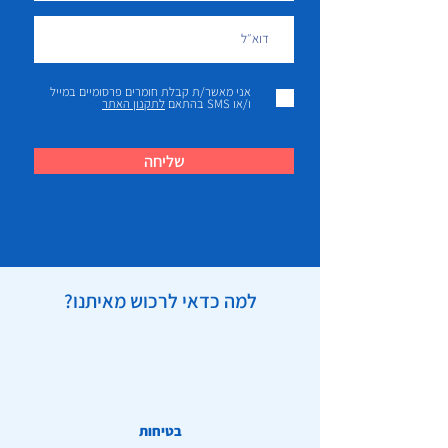
אני מאשר/ת קבלת חומרים פרסומיים במייל
ו/או SMS בהתאם
לתקנון האתר
שליחה
למה כדאי לרכוש מאיתנו?
בטיחות