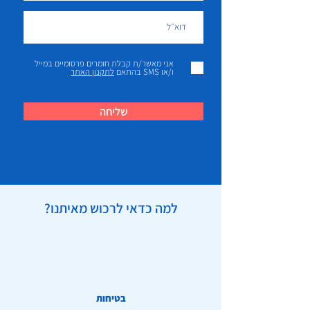
אני מאשר/ת קבלת חומרים פרסומיים במייל
ו/או SMS בהתאם
לתקנון האתר
שליחה
למה כדאי לרכוש מאיתנו?
בטיחות