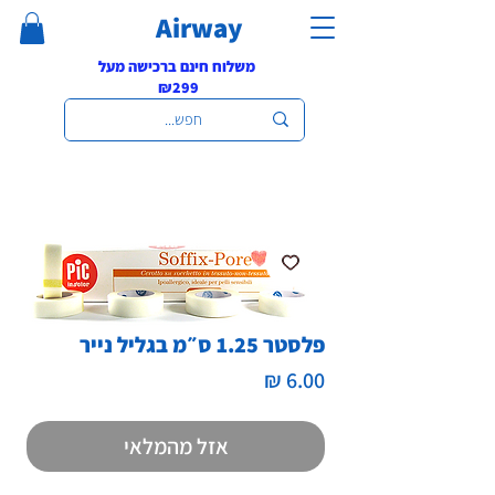
Airway
משלוח חינם ברכישה מעל
₪299
פלסטר 1.25 ס״מ בגליל נייר
מחיר
אזל מהמלאי