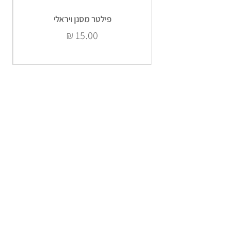
פילטר מסנן ויראלי
מחיר