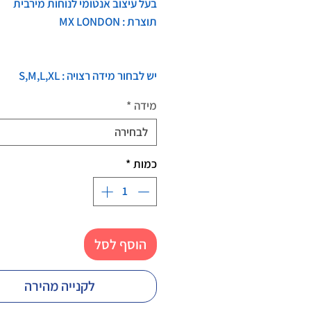
בעל עיצוב אנטומי לנוחות מירבית
תוצרת : MX LONDON
יש לבחור מידה רצויה : S,M,L,XL
מידה
*
לבחירה
כמות
*
הוסף לסל
לקנייה מהירה