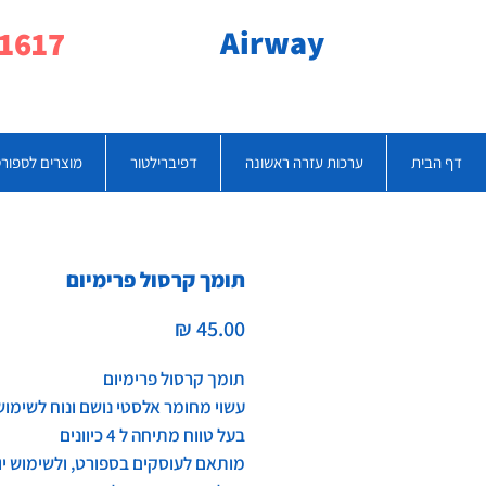
Airway
077-790-1617
דף הבית
ערכות עזרה ראשונה
דפיברילטור
מוצרים לספור
תומך קרסול פרימיום
מחיר
תומך קרסול פרימיום
עשוי מחומר אלסטי נושם ונוח לשימוש
בעל טווח מתיחה ל 4 כיוונים
מותאם לעוסקים בספורט, ולשימוש יו