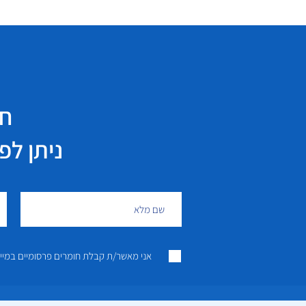
חי
ניתן לפנות גם 
אני מאשר/ת קבלת חומרים פרסומיים במייל ו/או SMS