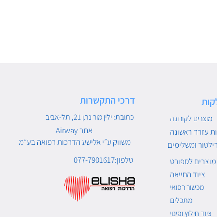
דרכי התקשרות
קות
כתובת: ילין מור נתן 21, תל-אביב
מוצרים לקורונה
Airway אתר
ת עזרה ראשונה
משווק ע״י אלישע הדרכות רפואה בע״מ
ילטור ומשלימים
טלפון:077-7901617
מוצרים לספורט
ציוד החייאה
מכשור רפואי
מתכלים
ציוד חילוץ ופינוי