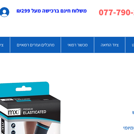
משלוח חינם ברכישה מעל ₪299
ט
ציוד החיאה
מכשור רפואי
מתכלים ועזרים רפואיים
ציו
מיומי