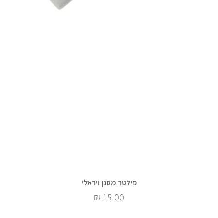
פילטר מסנן ויראלי
מחיר