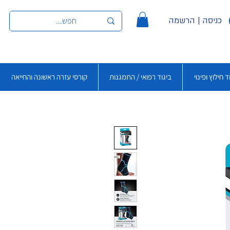
כניסה | הרשמה
ד חילוץ ופינוי
ביגוד רפואי / התמגנות
קורסי עזרה ראשונה והחייאה