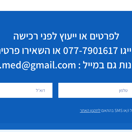
לפרטים או ייעוץ לפני רכישה
יגו
077-7901617
או השאירו פרטי
במייל : elisha.med@gmail.com
 בהתאם
לתקנון האתר