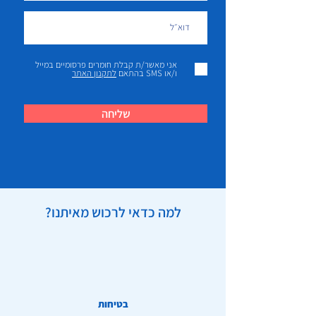
אני מאשר/ת קבלת חומרים פרסומיים במייל
ו/או SMS בהתאם
לתקנון האתר
שליחה
למה כדאי לרכוש מאיתנו?
בטיחות